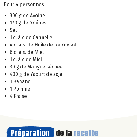
Pour 4 personnes
300 g de Avoine
170 g de Graines
Sel
1 c. à c de Cannelle
4 c. à s. de Huile de tournesol
6 c. à s. de Miel
1 c. à c de Miel
30 g de Mangue séchée
400 g de Yaourt de soja
1 Banane
1 Pomme
4 Fraise
Préparation
de la
recette