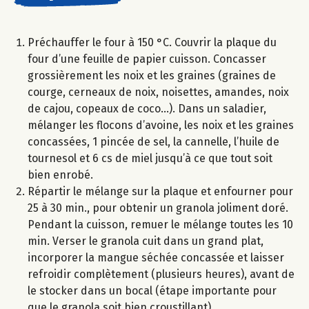
Préchauffer le four à 150 °C. Couvrir la plaque du
four d’une feuille de papier cuisson. Concasser
grossièrement les noix et les graines (graines de
courge, cerneaux de noix, noisettes, amandes, noix
de cajou, copeaux de coco...). Dans un saladier,
mélanger les flocons d’avoine, les noix et les graines
concassées, 1 pincée de sel, la cannelle, l’huile de
tournesol et 6 cs de miel jusqu’à ce que tout soit
bien enrobé.
Répartir le mélange sur la plaque et enfourner pour
25 à 30 min., pour obtenir un granola joliment doré.
Pendant la cuisson, remuer le mélange toutes les 10
min. Verser le granola cuit dans un grand plat,
incorporer la mangue séchée concassée et laisser
refroidir complètement (plusieurs heures), avant de
le stocker dans un bocal (étape importante pour
que le granola soit bien croustillant).