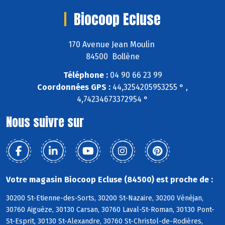
Biocoop Ecluse
170 Avenue Jean Moulin
84500 Bollène
Téléphone :
04 90 66 23 99
Coordonnées GPS :
44,3254205953255 ° ,
4,74234673372954 °
Nous suivre sur
Votre magasin Biocoop Ecluse (84500) est proche de :
30200 St-Etienne-des-Sorts, 30200 St-Nazaire, 30200 Vénéjan,
30760 Aiguèze, 30130 Carsan, 30760 Laval-St-Roman, 30130 Pont-
St-Esprit, 30130 St-Alexandre, 30760 St-Christol-de-Rodières,