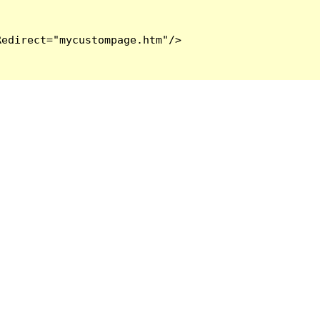
edirect="mycustompage.htm"/>
