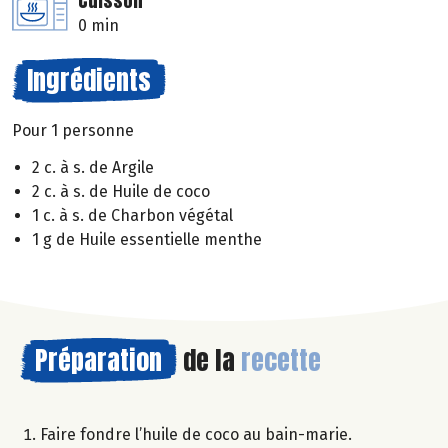
Cuisson
0 min
Ingrédients
Pour 1 personne
2 c. à s. de Argile
2 c. à s. de Huile de coco
1 c. à s. de Charbon végétal
1 g de Huile essentielle menthe
Préparation
de la
recette
Faire fondre l’huile de coco au bain-marie.