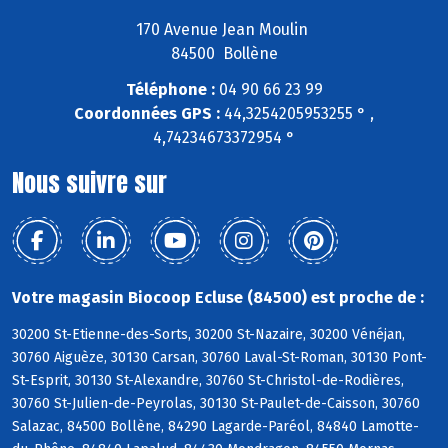
170 Avenue Jean Moulin
84500 Bollène
Téléphone :
04 90 66 23 99
Coordonnées GPS :
44,3254205953255 ° ,
4,74234673372954 °
Nous suivre sur
Votre magasin Biocoop Ecluse (84500) est proche de :
30200 St-Etienne-des-Sorts, 30200 St-Nazaire, 30200 Vénéjan,
30760 Aiguèze, 30130 Carsan, 30760 Laval-St-Roman, 30130 Pont-
St-Esprit, 30130 St-Alexandre, 30760 St-Christol-de-Rodières,
30760 St-Julien-de-Peyrolas, 30130 St-Paulet-de-Caisson, 30760
Salazac, 84500 Bollène, 84290 Lagarde-Paréol, 84840 Lamotte-