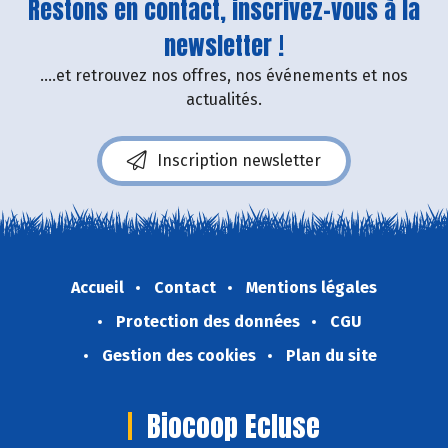
Restons en contact, inscrivez-vous à la
newsletter !
....et retrouvez nos offres, nos événements et nos
actualités.
Inscription newsletter
Accueil
Contact
Mentions légales
Protection des données
CGU
Gestion des cookies
Plan du site
Biocoop Ecluse