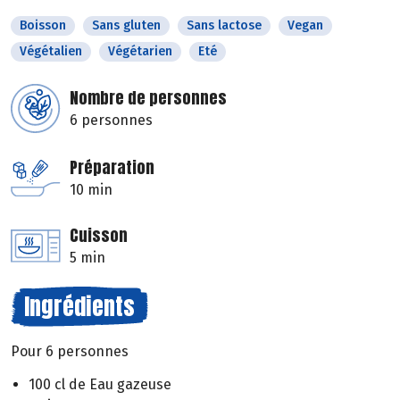
Boisson
Sans gluten
Sans lactose
Vegan
Végétalien
Végétarien
Eté
Nombre de personnes
6 personnes
Préparation
10 min
Cuisson
5 min
Ingrédients
Pour 6 personnes
100 cl de Eau gazeuse