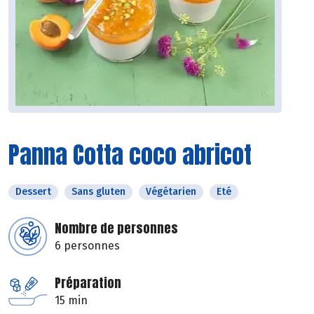
Panna Cotta coco abricot
Dessert
Sans gluten
Végétarien
Eté
Nombre de personnes
6 personnes
Préparation
15 min