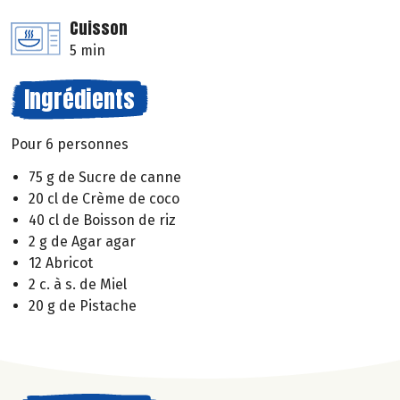
Cuisson
5 min
Ingrédients
Pour 6 personnes
75 g de Sucre de canne
20 cl de Crème de coco
40 cl de Boisson de riz
2 g de Agar agar
12 Abricot
2 c. à s. de Miel
20 g de Pistache