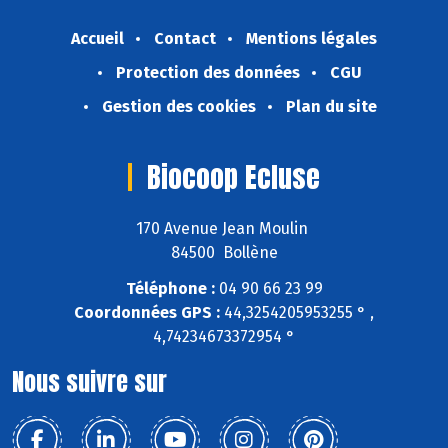
Accueil
Contact
Mentions légales
Protection des données
CGU
Gestion des cookies
Plan du site
Biocoop Ecluse
170 Avenue Jean Moulin
84500 Bollène
Téléphone :
04 90 66 23 99
Coordonnées GPS :
44,3254205953255 ° ,
4,74234673372954 °
Nous suivre sur