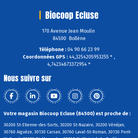
Biocoop Ecluse
170 Avenue Jean Moulin
84500 Bollène
Téléphone :
04 90 66 23 99
Coordonnées GPS :
44,3254205953255 ° ,
4,74234673372954 °
Nous suivre sur
Votre magasin Biocoop Ecluse (84500) est proche de :
30200 St-Etienne-des-Sorts, 30200 St-Nazaire, 30200 Vénéjan,
30760 Aiguèze, 30130 Carsan, 30760 Laval-St-Roman, 30130 Pont-