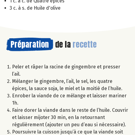
1 c. à c. de Quatre épices
3 c. à s. de Huile d'olive
Préparation
de la
recette
Peler et râper la racine de gingembre et presser
l’ail.
Mélanger le gingembre, l’ail, le sel, les quatre
épices, la sauce soja, le miel et la moitié de l’huile.
Enrober la viande de ce mélange et laisser mariner
1h.
Faire dorer la viande dans le reste de l’huile. Couvrir
et laisser mijoter 30 min, en la retournant
régulièrement (ajouter un peu d’eau si nécessaire).
Poursuivre la cuisson jusqu’à ce que la viande soit