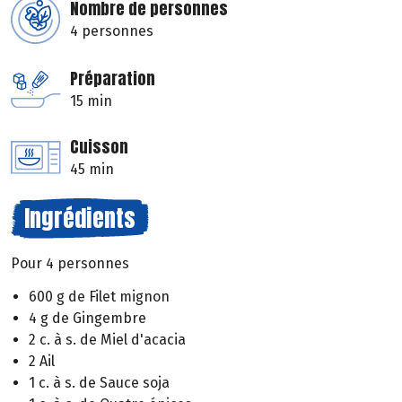
Nombre de personnes
4 personnes
Préparation
15 min
Cuisson
45 min
Ingrédients
Pour 4 personnes
600 g de Filet mignon
4 g de Gingembre
2 c. à s. de Miel d'acacia
2 Ail
1 c. à s. de Sauce soja