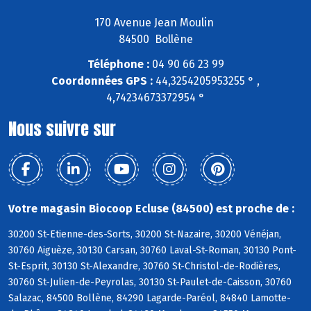
170 Avenue Jean Moulin
84500 Bollène
Téléphone :
04 90 66 23 99
Coordonnées GPS :
44,3254205953255 ° ,
4,74234673372954 °
Nous suivre sur
Votre magasin Biocoop Ecluse (84500) est proche de :
30200 St-Etienne-des-Sorts, 30200 St-Nazaire, 30200 Vénéjan,
30760 Aiguèze, 30130 Carsan, 30760 Laval-St-Roman, 30130 Pont-
St-Esprit, 30130 St-Alexandre, 30760 St-Christol-de-Rodières,
30760 St-Julien-de-Peyrolas, 30130 St-Paulet-de-Caisson, 30760
Salazac, 84500 Bollène, 84290 Lagarde-Paréol, 84840 Lamotte-