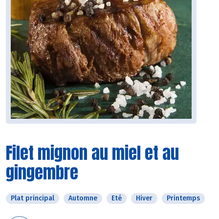
Filet mignon au miel et au
gingembre
Plat principal
Automne
Eté
Hiver
Printemps