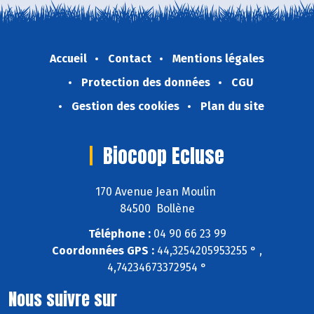
Accueil
Contact
Mentions légales
Protection des données
CGU
Gestion des cookies
Plan du site
Biocoop Ecluse
170 Avenue Jean Moulin
84500 Bollène
Téléphone :
04 90 66 23 99
Coordonnées GPS :
44,3254205953255 ° ,
4,74234673372954 °
Nous suivre sur