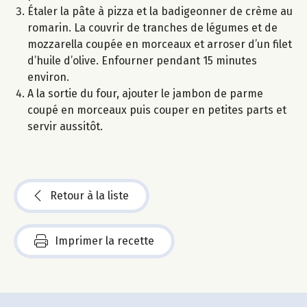
Étaler la pâte à pizza et la badigeonner de crème au
romarin. La couvrir de tranches de légumes et de
mozzarella coupée en morceaux et arroser d’un filet
d’huile d’olive. Enfourner pendant 15 minutes
environ.
A la sortie du four, ajouter le jambon de parme
coupé en morceaux puis couper en petites parts et
servir aussitôt.
Retour à la liste
Imprimer la recette