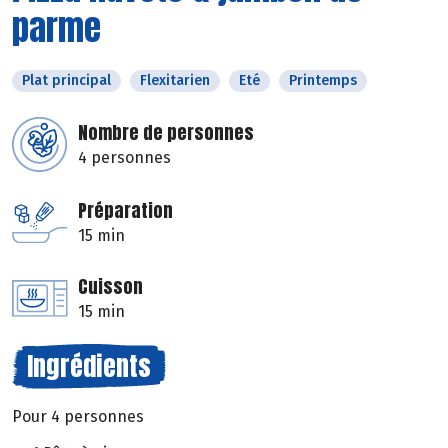
parme
Plat principal
Flexitarien
Eté
Printemps
Nombre de personnes
4 personnes
Préparation
15 min
Cuisson
15 min
Ingrédients
Pour 4 personnes