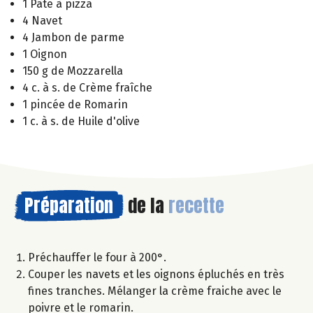
1 Pâte à pizza
4 Navet
4 Jambon de parme
1 Oignon
150 g de Mozzarella
4 c. à s. de Crème fraîche
1 pincée de Romarin
1 c. à s. de Huile d'olive
Préparation
de la
recette
Préchauffer le four à 200°.
Couper les navets et les oignons épluchés en très
fines tranches. Mélanger la crème fraiche avec le
poivre et le romarin.