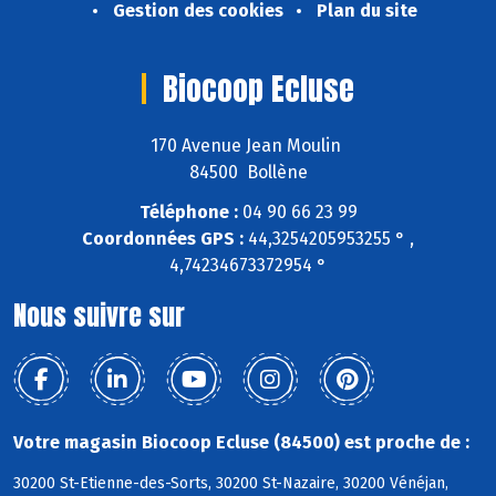
Gestion des cookies
Plan du site
Biocoop Ecluse
170 Avenue Jean Moulin
84500 Bollène
Téléphone :
04 90 66 23 99
Coordonnées GPS :
44,3254205953255 ° ,
4,74234673372954 °
Nous suivre sur
Votre magasin Biocoop Ecluse (84500) est proche de :
30200 St-Etienne-des-Sorts, 30200 St-Nazaire, 30200 Vénéjan,