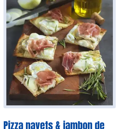
Pizza navets & jambon de