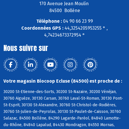
170 Avenue Jean Moulin
84500 Bollène
Téléphone :
04 90 66 23 99
Coordonnées GPS :
44,3254205953255 ° ,
4,74234673372954 °
Nous suivre sur
Votre magasin Biocoop Ecluse (84500) est proche de :
30200 St-Etienne-des-Sorts, 30200 St-Nazaire, 30200 Vénéjan,
30760 Aiguèze, 30130 Carsan, 30760 Laval-St-Roman, 30130 Pont-
St-Esprit, 30130 St-Alexandre, 30760 St-Christol-de-Rodières,
30760 St-Julien-de-Peyrolas, 30130 St-Paulet-de-Caisson, 30760
Salazac, 84500 Bollène, 84290 Lagarde-Paréol, 84840 Lamotte-
du-Rhône, 84840 Lapalud, 84430 Mondragon, 84550 Mornas,