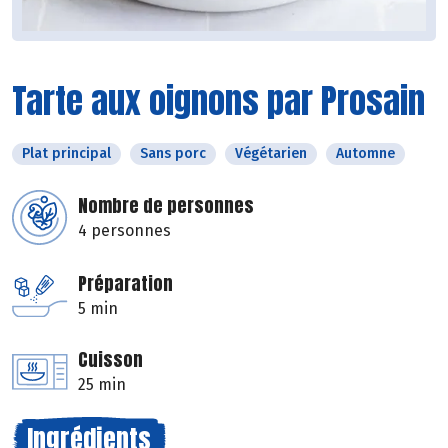
Tarte aux oignons par Prosain
Plat principal
Sans porc
Végétarien
Automne
Nombre de personnes
4 personnes
Préparation
5 min
Cuisson
25 min
Ingrédients