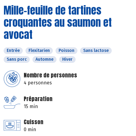
Mille-feuille de tartines
croquantes au saumon et
avocat
Entrée
Flexitarien
Poisson
Sans lactose
Sans porc
Automne
Hiver
Nombre de personnes
4 personnes
Préparation
15 min
Cuisson
0 min