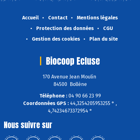
Accueil
Contact
Mentions légales
Protection des données
CGU
Gestion des cookies
Plan du site
Biocoop Ecluse
170 Avenue Jean Moulin
84500 Bollène
Téléphone :
04 90 66 23 99
Coordonnées GPS :
44,3254205953255 ° ,
4,74234673372954 °
Nous suivre sur