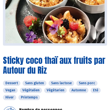
Sticky coco thaï aux fruits par
Autour du Riz
Dessert
Sans gluten
Sans lactose
Sans porc
Vegan
Végétalien
Végétarien
Automne
Eté
Hiver
Printemps