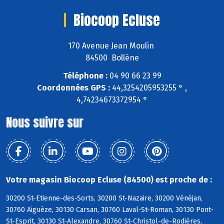
Biocoop Ecluse
170 Avenue Jean Moulin
84500 Bollène
Téléphone :
04 90 66 23 99
Coordonnées GPS :
44,3254205953255 ° ,
4,74234673372954 °
Nous suivre sur
Votre magasin Biocoop Ecluse (84500) est proche de :
30200 St-Etienne-des-Sorts, 30200 St-Nazaire, 30200 Vénéjan,
30760 Aiguèze, 30130 Carsan, 30760 Laval-St-Roman, 30130 Pont-
St-Esprit, 30130 St-Alexandre, 30760 St-Christol-de-Rodières,