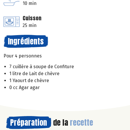
10 min
Cuisson
25 min
Ingrédients
Pour 4 personnes
7 cuillère à soupe de Confiture
1 litre de Lait de chèvre
1 Yaourt de chèvre
0 cc Agar agar
Préparation
de la
recette