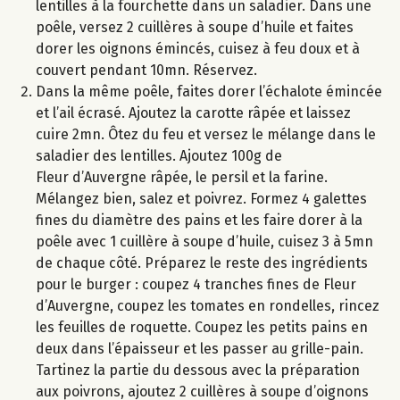
lentilles à la fourchette dans un saladier. Dans une
poêle, versez 2 cuillères à soupe d’huile et faites
dorer les oignons émincés, cuisez à feu doux et à
couvert pendant 10mn. Réservez.
Dans la même poêle, faites dorer l’échalote émincée
et l’ail écrasé. Ajoutez la carotte râpée et laissez
cuire 2mn. Ôtez du feu et versez le mélange dans le
saladier des lentilles. Ajoutez 100g de
Fleur d’Auvergne râpée, le persil et la farine.
Mélangez bien, salez et poivrez. Formez 4 galettes
fines du diamètre des pains et les faire dorer à la
poêle avec 1 cuillère à soupe d’huile, cuisez 3 à 5mn
de chaque côté. Préparez le reste des ingrédients
pour le burger : coupez 4 tranches fines de Fleur
d’Auvergne, coupez les tomates en rondelles, rincez
les feuilles de roquette. Coupez les petits pains en
deux dans l’épaisseur et les passer au grille-pain.
Tartinez la partie du dessous avec la préparation
aux poivrons, ajoutez 2 cuillères à soupe d’oignons