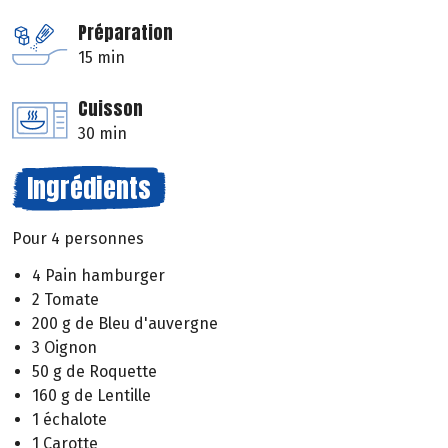
Préparation
15 min
Cuisson
30 min
Ingrédients
Pour 4 personnes
4 Pain hamburger
2 Tomate
200 g de Bleu d'auvergne
3 Oignon
50 g de Roquette
160 g de Lentille
1 échalote
1 Carotte