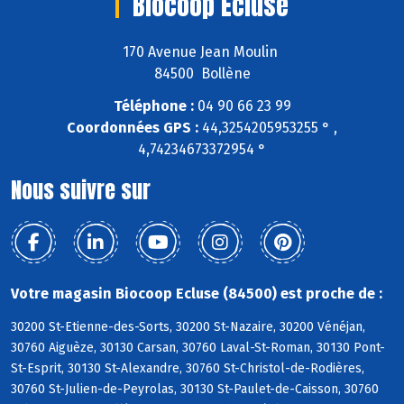
Biocoop Ecluse
170 Avenue Jean Moulin
84500 Bollène
Téléphone :
04 90 66 23 99
Coordonnées GPS :
44,3254205953255 ° ,
4,74234673372954 °
Nous suivre sur
Votre magasin Biocoop Ecluse (84500) est proche de :
30200 St-Etienne-des-Sorts, 30200 St-Nazaire, 30200 Vénéjan,
30760 Aiguèze, 30130 Carsan, 30760 Laval-St-Roman, 30130 Pont-
St-Esprit, 30130 St-Alexandre, 30760 St-Christol-de-Rodières,
30760 St-Julien-de-Peyrolas, 30130 St-Paulet-de-Caisson, 30760