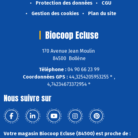
Protection des données
CGU
Gestion des cookies
Plan du site
Biocoop Ecluse
170 Avenue Jean Moulin
84500 Bollène
Téléphone :
04 90 66 23 99
Coordonnées GPS :
44,3254205953255 ° ,
4,74234673372954 °
Nous suivre sur
Votre magasin Biocoop Ecluse (84500) est proche de :