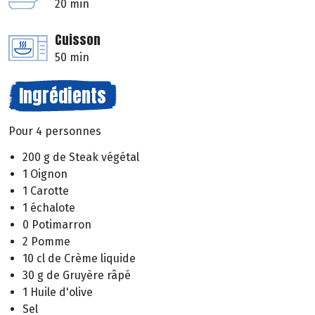
20 min
Cuisson
50 min
Ingrédients
Pour 4 personnes
200 g de Steak végétal
1 Oignon
1 Carotte
1 échalote
0 Potimarron
2 Pomme
10 cl de Crème liquide
30 g de Gruyère râpé
1 Huile d'olive
Sel