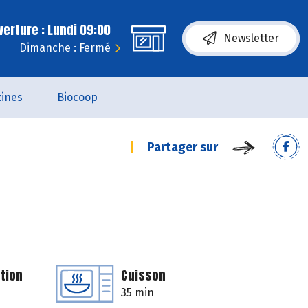
erture : Lundi 09:00
Newsletter
Dimanche : Fermé
ines
Biocoop
Partager sur
tion
Cuisson
35 min