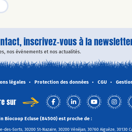
tact, inscrivez-vous à la newsletter
fres, nos événements et nos actualités.
ons légales
Protection des données
CGU
Gestio
re sur
n Biocoop Ecluse (84500) est proche de :
e-des-Sorts, 30200 St-Nazaire, 30200 Vénéjan, 30760 Aiguèze, 30130 C