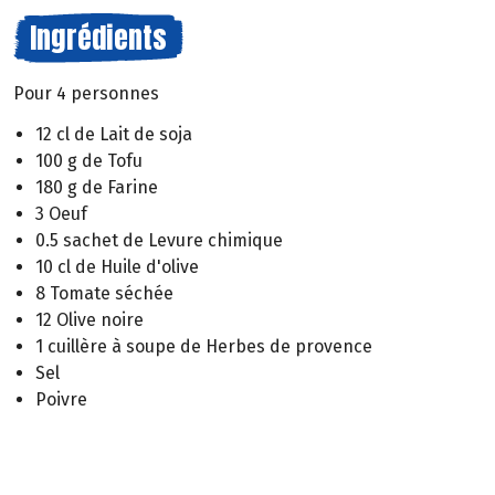
Ingrédients
Pour 4 personnes
12 cl de Lait de soja
100 g de Tofu
180 g de Farine
3 Oeuf
0.5 sachet de Levure chimique
10 cl de Huile d'olive
8 Tomate séchée
12 Olive noire
1 cuillère à soupe de Herbes de provence
Sel
Poivre