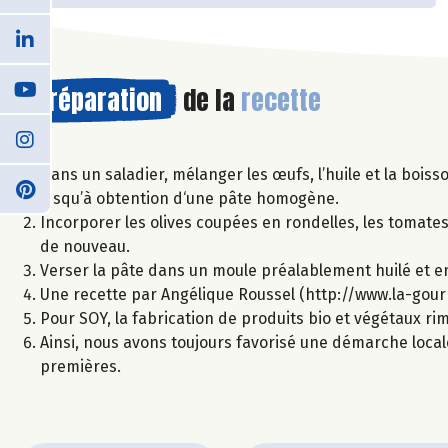
Préparation
de la
recette
Dans un saladier, mélanger les œufs, l’huile et la boiss
jusqu’à obtention d‘une pâte homogène.
Incorporer les olives coupées en rondelles, les tomate
de nouveau.
Verser la pâte dans un moule préalablement huilé et e
Une recette par Angélique Roussel (http://www.la-gou
Pour SOY, la fabrication de produits bio et végétaux r
Ainsi, nous avons toujours favorisé une démarche local
premières.