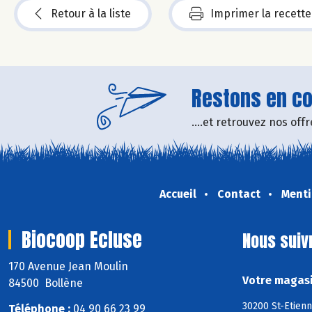
Retour à la liste
Imprimer la recette
Restons en con
....et retrouvez nos of
Accueil
Contact
Menti
Biocoop Ecluse
Nous suiv
170 Avenue Jean Moulin
Votre magasi
84500 Bollène
30200 St-Etienn
Téléphone :
04 90 66 23 99