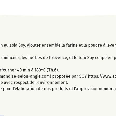
on au soja Soy. Ajouter ensemble la farine et la poudre à lev
s émincées, les herbes de Provence, et le tofu Soy coupé en 
nfourner 40 min à 180°C (Th.6).
rmandise-selon-angie.com) proposée par SOY https://www.so
ime avec respect de l’environnement.
e pour l’élaboration de nos produits et l’approvisionnement