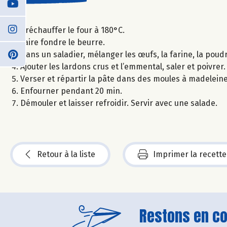
Préchauffer le four à 180°C.
Faire fondre le beurre.
Dans un saladier, mélanger les œufs, la farine, la poudr
Ajouter les lardons crus et l’emmental, saler et poivrer
Verser et répartir la pâte dans des moules à madeleine
Enfourner pendant 20 min.
Démouler et laisser refroidir. Servir avec une salade.
Retour à la liste
Imprimer la recette
Restons en con