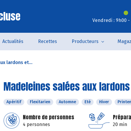
cluse
Vendredi : 9h00 -
Actualités
Recettes
Producteurs
Magaz
x lardons et...
Madeleines salées aux lardons
Apéritif
Flexitarien
Automne
Eté
Hiver
Printe
Nombre de personnes
Prépara
4 personnes
20 min