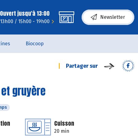
Ouvert jusqu'à 13:00
Newsletter
 13h00 / 15h00 - 19h00
ines
Biocoop
Partager sur
 et gruyère
mps
tion
Cuisson
20 min