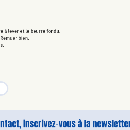
e à lever et le beurre fondu.
. Remuer bien.
s.
tact, inscrivez-vous à la newsletter