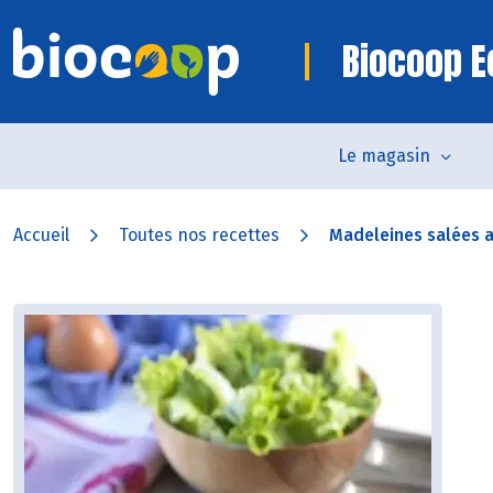
Biocoop E
Le magasin
Accueil
Toutes nos recettes
Madeleines salées au