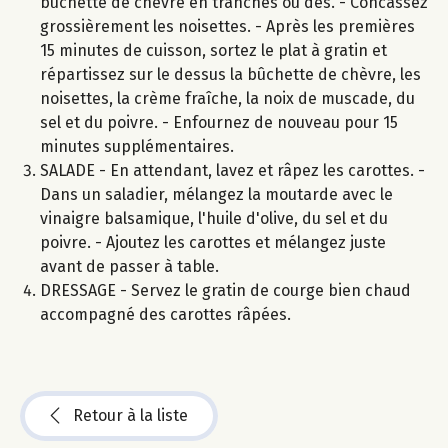
bûchette de chèvre en tranches ou dés. - Concassez
grossièrement les noisettes. - Après les premières
15 minutes de cuisson, sortez le plat à gratin et
répartissez sur le dessus la bûchette de chèvre, les
noisettes, la crème fraîche, la noix de muscade, du
sel et du poivre. - Enfournez de nouveau pour 15
minutes supplémentaires.
SALADE - En attendant, lavez et râpez les carottes. -
Dans un saladier, mélangez la moutarde avec le
vinaigre balsamique, l'huile d'olive, du sel et du
poivre. - Ajoutez les carottes et mélangez juste
avant de passer à table.
DRESSAGE - Servez le gratin de courge bien chaud
accompagné des carottes râpées.
Retour à la liste