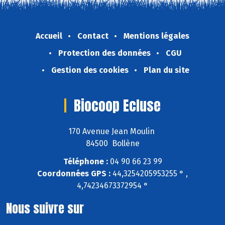
Accueil
Contact
Mentions légales
Protection des données
CGU
Gestion des cookies
Plan du site
Biocoop Ecluse
170 Avenue Jean Moulin
84500 Bollène
Téléphone :
04 90 66 23 99
Coordonnées GPS :
44,3254205953255 ° ,
4,74234673372954 °
Nous suivre sur