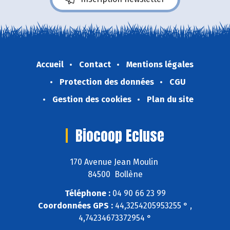
Accueil
Contact
Mentions légales
Protection des données
CGU
Gestion des cookies
Plan du site
Biocoop Ecluse
170 Avenue Jean Moulin
84500 Bollène
Téléphone :
04 90 66 23 99
Coordonnées GPS :
44,3254205953255 ° ,
4,74234673372954 °