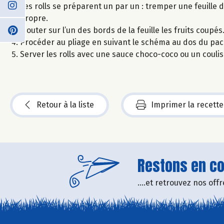
Les rolls se préparent un par un : tremper une feuille 
propre.
Ajouter sur l’un des bords de la feuille les fruits cou
Procéder au pliage en suivant le schéma au dos du pack 
Server les rolls avec une sauce choco-coco ou un coulis
Retour à la liste
Imprimer la recette
Restons en con
....et retrouvez nos of