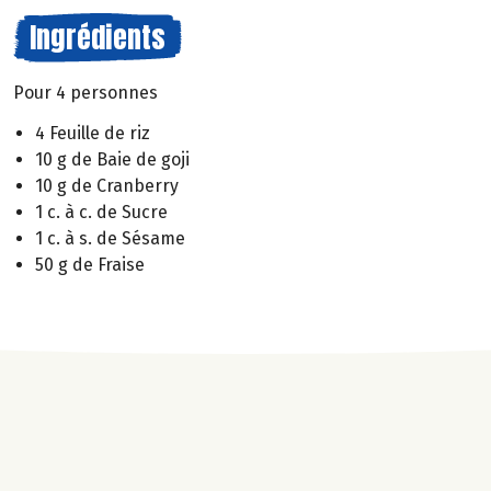
Ingrédients
Pour 4 personnes
4 Feuille de riz
10 g de Baie de goji
10 g de Cranberry
1 c. à c. de Sucre
1 c. à s. de Sésame
50 g de Fraise