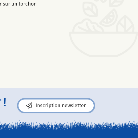
er sur un torchon
 !
Inscription newsletter