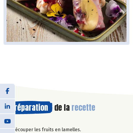
Préparation
de la
recette
Découper les fruits en lamelles.