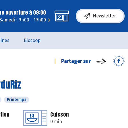
ne ouverture à 09:00
Newsletter
Samedi : 9h00 - 19h00
ines
Biocoop
Partager sur
rduRiz
Printemps
tion
Cuisson
0 min