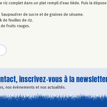
de riz complet dans un plat rempli d’eau tiède. Puis la dépos
pés. Saupoudrer de sucre et de graines de sésame.
de feuilles de riz.
 de fruits rouges.
tact, inscrivez-vous à la newsletter
fres, nos événements et nos actualités.