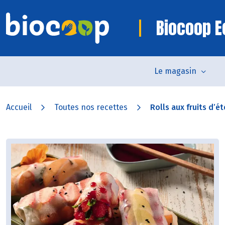
Biocoop E
Le magasin
Accueil
Toutes nos recettes
Rolls aux fruits d’été