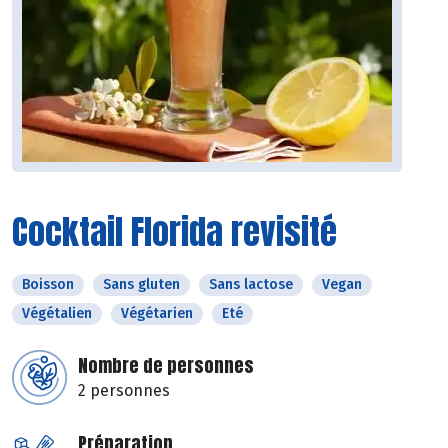
Cocktail Florida revisité
Boisson
Sans gluten
Sans lactose
Vegan
Végétalien
Végétarien
Eté
Nombre de personnes
2 personnes
Préparation