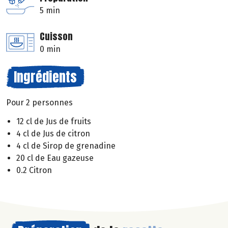
5 min
Cuisson
0 min
Ingrédients
Pour 2 personnes
12 cl de Jus de fruits
4 cl de Jus de citron
4 cl de Sirop de grenadine
20 cl de Eau gazeuse
0.2 Citron