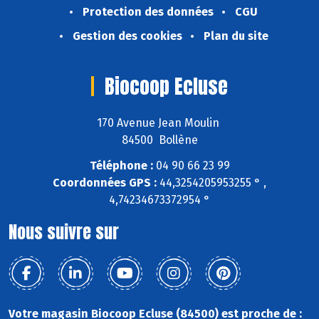
Protection des données
CGU
Gestion des cookies
Plan du site
Biocoop Ecluse
170 Avenue Jean Moulin
84500 Bollène
Téléphone :
04 90 66 23 99
Coordonnées GPS :
44,3254205953255 ° ,
4,74234673372954 °
Nous suivre sur
Votre magasin Biocoop Ecluse (84500) est proche de :