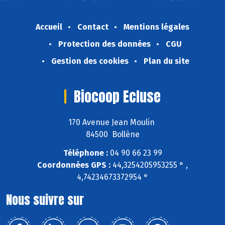
Accueil
Contact
Mentions légales
Protection des données
CGU
Gestion des cookies
Plan du site
Biocoop Ecluse
170 Avenue Jean Moulin
84500 Bollène
Téléphone :
04 90 66 23 99
Coordonnées GPS :
44,3254205953255 ° ,
4,74234673372954 °
Nous suivre sur