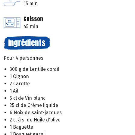
15 min
Cuisson
45 min
Ingrédients
Pour 4 personnes
300 g de Lentille corail
1 Oignon
2 Carotte
1 Ail
5 cl de Vin blanc
25 cl de Crème liquide
6 Noix de saint-jacques
2 c. à s. de Huile d'olive
1 Baguette
1 Bouquet garni