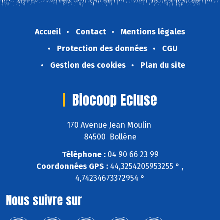
Accueil
Contact
Mentions légales
Protection des données
CGU
Gestion des cookies
Plan du site
Biocoop Ecluse
170 Avenue Jean Moulin
84500 Bollène
Téléphone :
04 90 66 23 99
Coordonnées GPS :
44,3254205953255 ° ,
4,74234673372954 °
Nous suivre sur