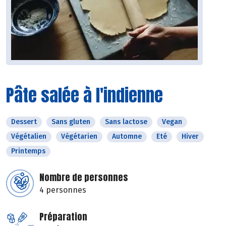
Pâte salée à l'indienne
Dessert
Sans gluten
Sans lactose
Vegan
Végétalien
Végétarien
Automne
Eté
Hiver
Printemps
Nombre de personnes
4 personnes
Préparation