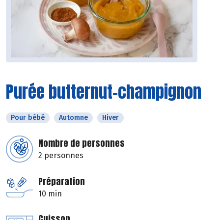
Purée butternut-champignon
Pour bébé
Automne
Hiver
Nombre de personnes
2 personnes
Préparation
10 min
Cuisson