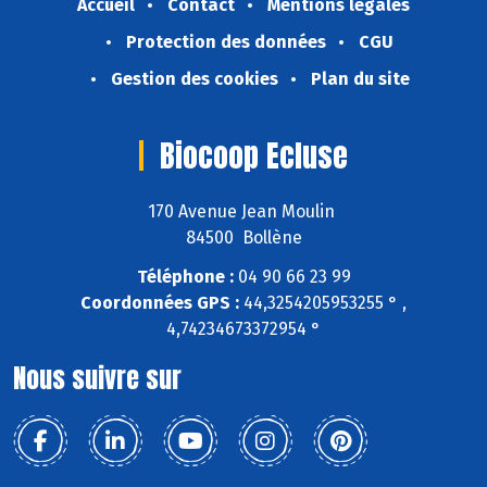
Accueil
Contact
Mentions légales
Protection des données
CGU
Gestion des cookies
Plan du site
Biocoop Ecluse
170 Avenue Jean Moulin
84500 Bollène
Téléphone :
04 90 66 23 99
Coordonnées GPS :
44,3254205953255 ° ,
4,74234673372954 °
Nous suivre sur