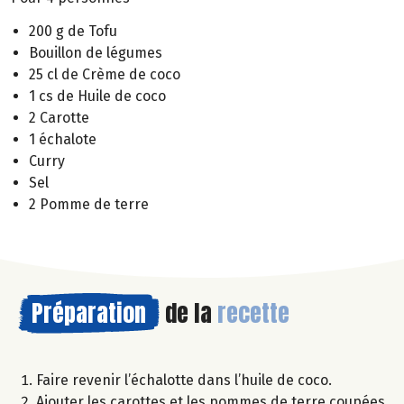
200 g de Tofu
Bouillon de légumes
25 cl de Crème de coco
1 cs de Huile de coco
2 Carotte
1 échalote
Curry
Sel
2 Pomme de terre
Préparation
de la
recette
Faire revenir l’échalotte dans l’huile de coco.
Ajouter les carottes et les pommes de terre coupées