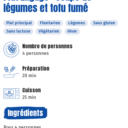
légumes et tofu fumé
Plat principal
Flexitarien
Légumes
Sans gluten
Sans lactose
Végétarien
Hiver
Nombre de personnes
4 personnes
Préparation
20 min
Cuisson
25 min
Ingrédients
Pour 4 personnes