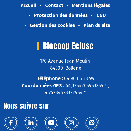
Accueil
Contact
Mentions légales
Protection des données
CGU
Gestion des cookies
Plan du site
Biocoop Ecluse
170 Avenue Jean Moulin
84500 Bollène
Téléphone :
04 90 66 23 99
Coordonnées GPS :
44,3254205953255 ° ,
4,74234673372954 °
Nous suivre sur