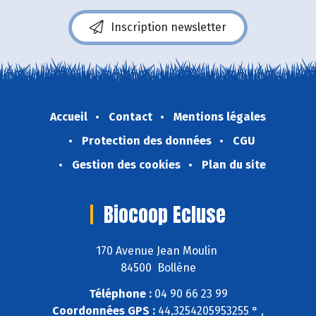
Inscription newsletter
Accueil
Contact
Mentions légales
Protection des données
CGU
Gestion des cookies
Plan du site
Biocoop Ecluse
170 Avenue Jean Moulin
84500 Bollène
Téléphone :
04 90 66 23 99
Coordonnées GPS :
44,3254205953255 ° ,