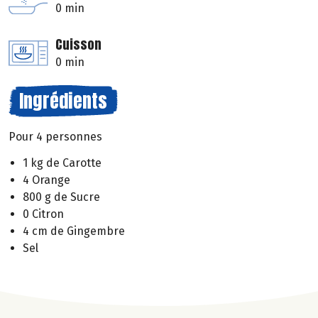
0 min
Cuisson
0 min
Ingrédients
Pour 4 personnes
1 kg de Carotte
4 Orange
800 g de Sucre
0 Citron
4 cm de Gingembre
Sel