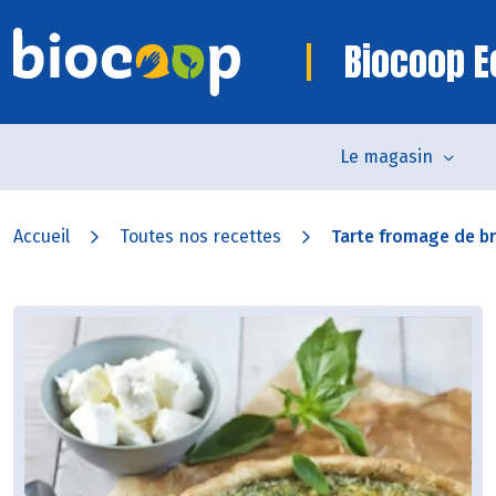
Biocoop E
Le magasin
Accueil
Toutes nos recettes
Tarte fromage de bre