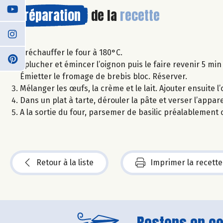
Préparation
de la
recette
Préchauffer le four à 180°C.
Éplucher et émincer l’oignon puis le faire revenir 5 min à 
Émietter le fromage de brebis bloc. Réserver.
Mélanger les œufs, la crème et le lait. Ajouter ensuite l’
Dans un plat à tarte, dérouler la pâte et verser l’appa
A la sortie du four, parsemer de basilic préalablement c
Retour à la liste
Imprimer la recette