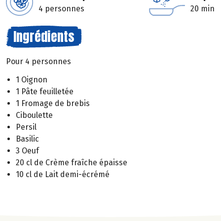
4 personnes
20 min
Ingrédients
Pour 4 personnes
1 Oignon
1 Pâte feuilletée
1 Fromage de brebis
Ciboulette
Persil
Basilic
3 Oeuf
20 cl de Crème fraîche épaisse
10 cl de Lait demi-écrémé