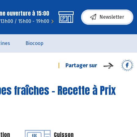
ne ouverture à 15:00
Newsletter
 13h00 / 15h00 - 19h00
ines
Biocoop
Partager sur
es fraîches - Recette à Prix
tion
Cuisson