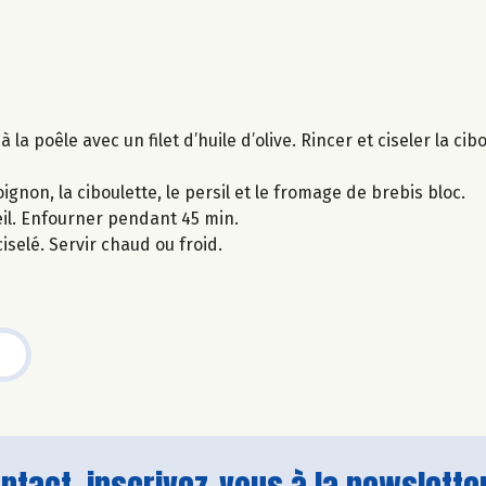
la poêle avec un filet d’huile d’olive. Rincer et ciseler la cibou
oignon, la ciboulette, le persil et le fromage de brebis bloc.
reil. Enfourner pendant 45 min.
iselé. Servir chaud ou froid.