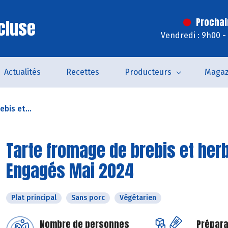
cluse
Prochai
Vendredi : 9h00 -
Actualités
Recettes
Producteurs
Magaz
bis et...
Tarte fromage de brebis et herb
Engagés Mai 2024
Plat principal
Sans porc
Végétarien
Nombre de personnes
Prépara