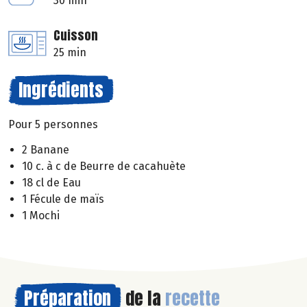
30 min
Cuisson
25 min
Ingrédients
Pour 5 personnes
2 Banane
10 c. à c de Beurre de cacahuète
18 cl de Eau
1 Fécule de maïs
1 Mochi
Préparation
de la
recette