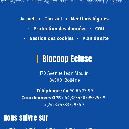
Accueil
Contact
Mentions légales
Protection des données
CGU
Gestion des cookies
Plan du site
Biocoop Ecluse
170 Avenue Jean Moulin
84500 Bollène
Téléphone :
04 90 66 23 99
Coordonnées GPS :
44,3254205953255 ° ,
4,74234673372954 °
Nous suivre sur