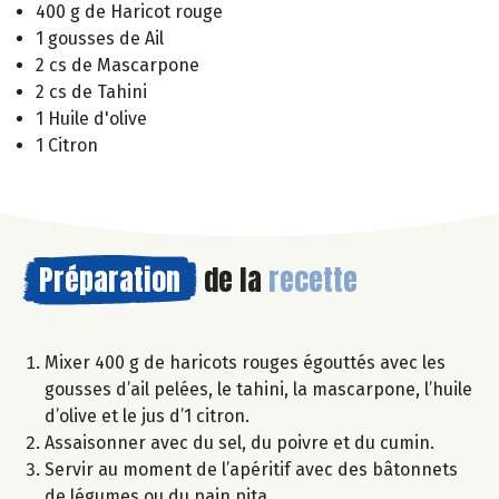
400 g de Haricot rouge
1 gousses de Ail
2 cs de Mascarpone
2 cs de Tahini
1 Huile d'olive
1 Citron
Préparation
de la
recette
Mixer 400 g de haricots rouges égouttés avec les
gousses d’ail pelées, le tahini, la mascarpone, l’huile
d’olive et le jus d’1 citron.
Assaisonner avec du sel, du poivre et du cumin.
Servir au moment de l’apéritif avec des bâtonnets
de légumes ou du pain pita