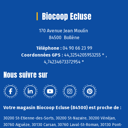
Biocoop Ecluse
170 Avenue Jean Moulin
84500 Bollène
Téléphone :
04 90 66 23 99
Coordonnées GPS :
44,3254205953255 ° ,
4,74234673372954 °
Nous suivre sur
Votre magasin Biocoop Ecluse (84500) est proche de :
30200 St-Etienne-des-Sorts, 30200 St-Nazaire, 30200 Vénéjan,
30760 Aiguèze, 30130 Carsan, 30760 Laval-St-Roman, 30130 Pont-