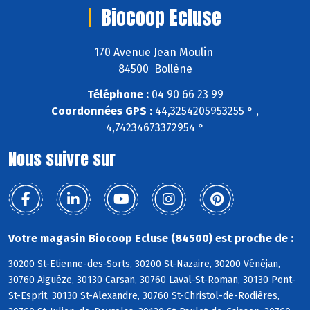
Biocoop Ecluse
170 Avenue Jean Moulin
84500 Bollène
Téléphone :
04 90 66 23 99
Coordonnées GPS :
44,3254205953255 ° ,
4,74234673372954 °
Nous suivre sur
Votre magasin Biocoop Ecluse (84500) est proche de :
30200 St-Etienne-des-Sorts, 30200 St-Nazaire, 30200 Vénéjan,
30760 Aiguèze, 30130 Carsan, 30760 Laval-St-Roman, 30130 Pont-
St-Esprit, 30130 St-Alexandre, 30760 St-Christol-de-Rodières,