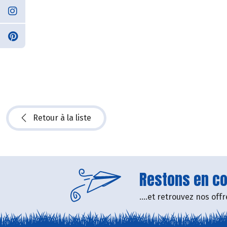
Retour à la liste
Restons en con
....et retrouvez nos of