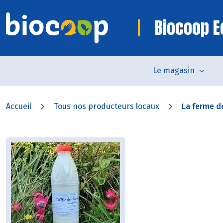
Biocoop E
Le magasin
Accueil
Tous nos producteurs locaux
La ferme de