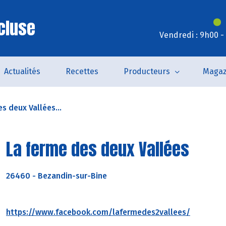
cluse
Vendredi : 9h00 -
Actualités
Recettes
Producteurs
Magaz
s deux Vallées...
La ferme des deux Vallées
26460
-
Bezandin-sur-Bine
https://www.facebook.com/lafermedes2vallees/