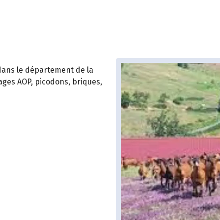
 dans le département de la
mages AOP, picodons, briques,