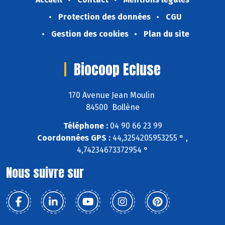
Protection des données
CGU
Gestion des cookies
Plan du site
Biocoop Ecluse
170 Avenue Jean Moulin
84500 Bollène
Téléphone :
04 90 66 23 99
Coordonnées GPS :
44,3254205953255 ° ,
4,74234673372954 °
Nous suivre sur