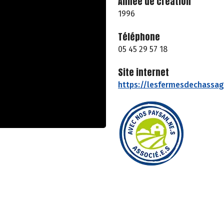
Année de création
1996
Téléphone
05 45 29 57 18
Site internet
https://lesfermesdechassag