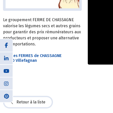
Le groupement FERME DE CHASSAGNE
valorise les légumes secs et autres grains
pour garantir des prix rémunérateurs aux
producteurs et proposer une alternative
aux importations.
SAS Les FERMES de CHASSAGNE
16240 Villefagnan
Retour à la liste