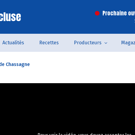
cluse
Prochaine ouv
Actualités
Recettes
Producteurs
Magaz
de Chassagne