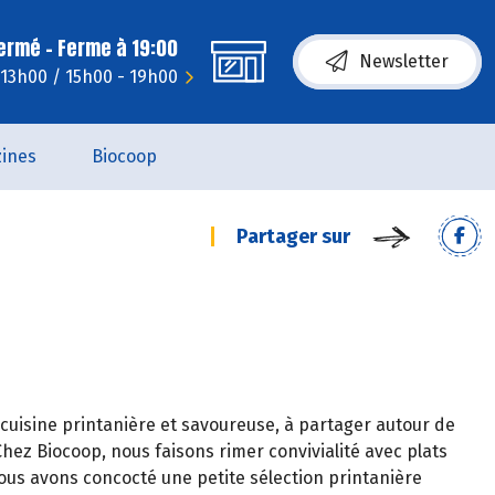
fermé - Ferme à 19:00
Newsletter
- 13h00 / 15h00 - 19h00
ines
Biocoop
Partager sur
 cuisine printanière et savoureuse, à partager autour de
hez Biocoop, nous faisons rimer convivialité avec plats
ous avons concocté une petite sélection printanière