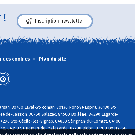
 !
Inscription newsletter
n des cookies
Plan du site
arsan, 30760 Laval-St-Roman, 30130 Pont-St-Esprit, 30130 St-
let-de-Caisson, 30760 Salazac, 84500 Bollène, 84290 Lagarde-
4290 Ste-Cécile-les-Vignes, 84830 Sérignan-du-Comtat, 84100
anne, 84290 St-Roman-de-Malegarde, 07700 Bidon, 07700 Bourg-St-