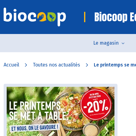
Biocoop E
Le magasin
Accueil
Toutes nos actualités
Le printemps se me