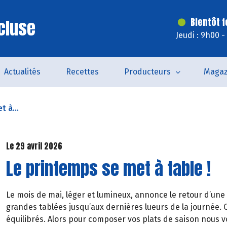
cluse
Bientôt 
Jeudi : 9h00 
Actualités
Recettes
Producteurs
Magaz
t à...
Le 29 avril 2026
Le printemps se met à table !
Le mois de mai, léger et lumineux, annonce le retour d’une
grandes tablées jusqu’aux dernières lueurs de la journée. C
équilibrés. Alors pour composer vos plats de saison nous v