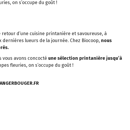
ries, on s’occupe du goût !
 retour d’une cuisine printanière et savoureuse, à
 dernières lueurs de la journée. Chez Biocoop,
nous
brés.
s vous avons concocté
une sélection printanière jusqu’à
ppes fleuries, on s’occupe du goût !
MANGERBOUGER.FR